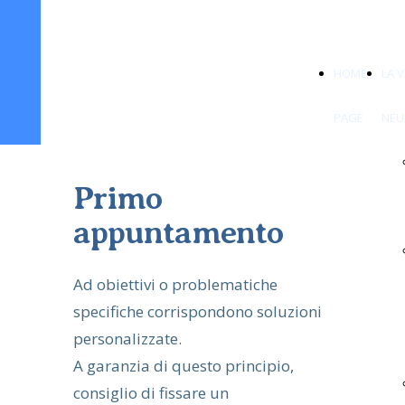
HOME
LA 
PAGE
NEU
Primo
appuntamento
Ad obiettivi o problematiche
specifiche corrispondono soluzioni
personalizzate.
A garanzia di questo principio,
consiglio di fissare un